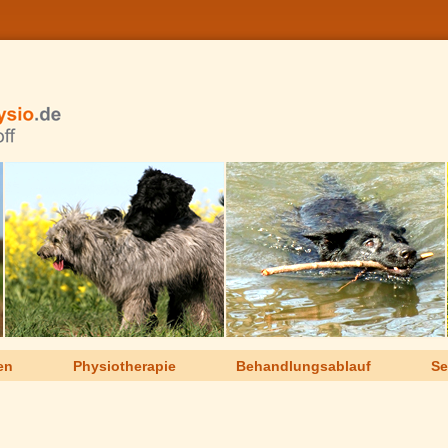
en
Physiotherapie
Behandlungsablauf
Se