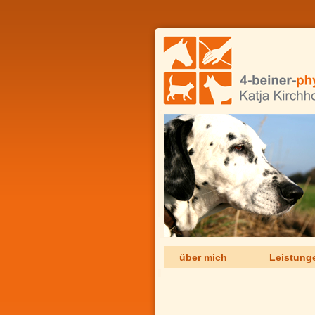
über mich
Leistung