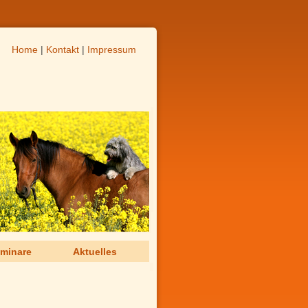
Home
|
Kontakt
|
Impressum
minare
Aktuelles