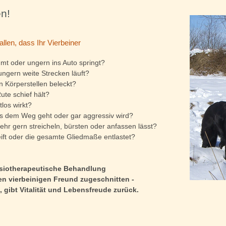
n!
fallen, dass Ihr Vierbeiner
t oder ungern ins Auto springt?
ngern weite Strecken läuft?
n Körperstellen beleckt?
ute schief hält?
tlos wirkt?
s dem Weg geht oder gar aggressiv wird?
mehr gern streicheln, bürsten oder anfassen lässt?
eift oder die gesamte Gliedmaße entlastet?
siotherapeutische Behandlung
ren vierbeinigen
Freund zugeschnitten -
, gibt Vitalität und Lebensfreude zurück.